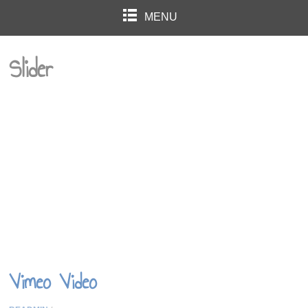
MENU
Slider
Vimeo Video