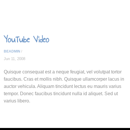
YouTube Video
BEADMIN
/
Jun 11, 2008
Quisque consequat est a neque feugiat, vel volutpat tortor
faucibus. Cras et mollis nibh. Quisque ullamcorper lacus in
auctor vehicula. Aliquam tincidunt lectus eu mauris varius
tempor. Donec faucibus tincidunt nulla id aliquet. Sed ut
varius libero.