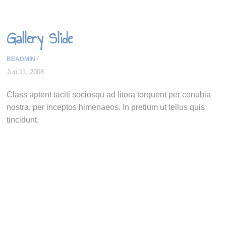
Gallery Slide
BEADMIN
/
Jun 11, 2008
Class aptent taciti sociosqu ad litora torquent per conubia
nostra, per inceptos himenaeos. In pretium ut tellus quis
tincidunt.