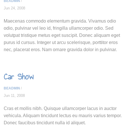
BEADMIN
/
Jun 24, 2008
Maecenas commodo elementum gravida. Vivamus odio
odio, pulvinar vel leo id, fringilla ullamcorper odio. Sed
volutpat tristique metus eget suscipit. Donec aliquam eget
purus id cursus. Integer ut arcu scelerisque, porttitor eros
nec, placerat eros. Nam ornare gravida dolor in pulvinar.
Car Show
BEADMIN
/
Jun 11, 2008
Cras et mollis nibh. Quisque ullamcorper lacus in auctor
vehicula. Aliquam tincidunt lectus eu mauris varius tempor.
Donec faucibus tincidunt nulla id aliquet.